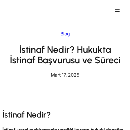
İçeriğe
geç
Blog
İstinaf Nedir? Hukukta
İstinaf Başvurusu ve Süreci
Mart 17, 2025
İstinaf Nedir?
İstinaf, yerel mahkemenin verdiği kararın hukuki denetim