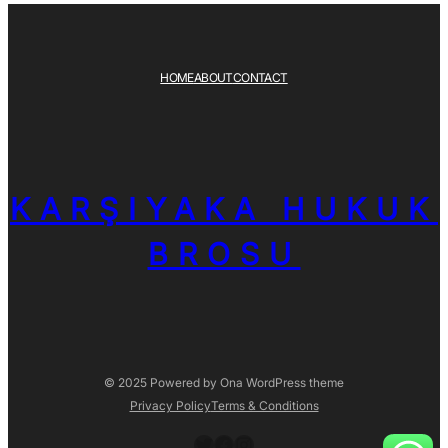
HOME
ABOUT
CONTACT
KARŞIYAKA HUKUK
BROSU
© 2025 Powered by
Ona WordPress theme
Privacy Policy
Terms & Conditions
Twitter
Facebook
Instagram