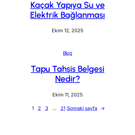
Kaçak Yapıya Su ve
Elektrik Bağlanması
Ekim 12, 2025
Blog
Tapu Tahsis Belgesi
Nedir?
Ekim 11, 2025
1
2
3
…
21
Sonraki sayfa
→