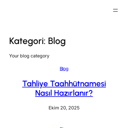
İçeriğe
geç
Kategori:
Blog
Your blog category
Blog
Tahliye Taahhütnamesi
Nasıl Hazırlanır?
Ekim 20, 2025