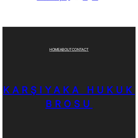
HOME
ABOUT
CONTACT
KARŞIYAKA HUKUK
BROSU