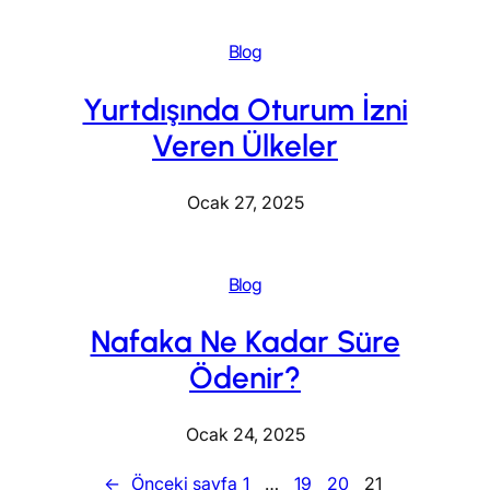
Blog
Yurtdışında Oturum İzni
Veren Ülkeler
Ocak 27, 2025
Blog
Nafaka Ne Kadar Süre
Ödenir?
Ocak 24, 2025
←
Önceki sayfa
1
…
19
20
21