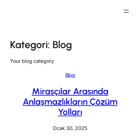
İçeriğe
geç
Kategori:
Blog
Your blog category
Blog
Mirasçılar Arasında
Anlaşmazlıkların Çözüm
Yolları
Ocak 30, 2025