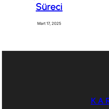
Süreci
Mart 17, 2025
KA