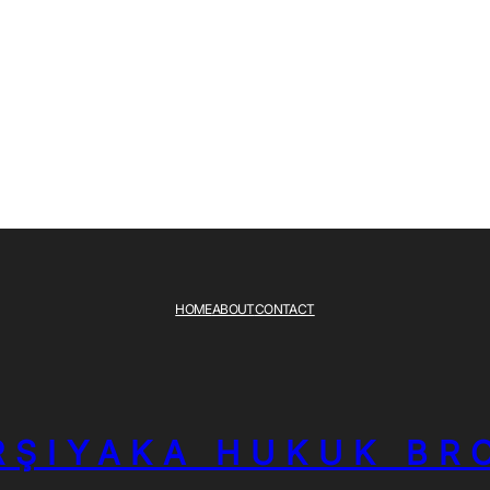
HOME
ABOUT
CONTACT
RŞIYAKA HUKUK BR