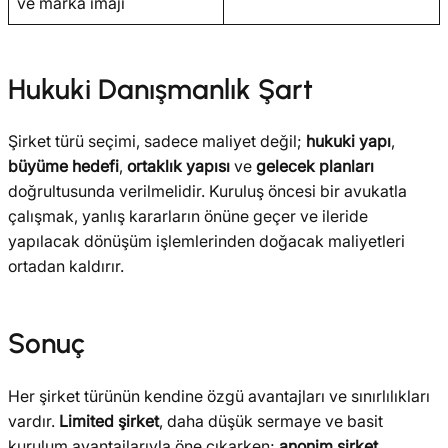
ve marka imajı
Hukuki Danışmanlık Şart
Şirket türü seçimi, sadece maliyet değil;
hukuki yapı
,
büyüme hedefi
,
ortaklık yapısı
ve
gelecek planları
doğrultusunda verilmelidir. Kuruluş öncesi bir avukatla
çalışmak, yanlış kararların önüne geçer ve ileride
yapılacak dönüşüm işlemlerinden doğacak maliyetleri
ortadan kaldırır.
Sonuç
Her şirket türünün kendine özgü avantajları ve sınırlılıkları
vardır.
Limited şirket
, daha düşük sermaye ve basit
kurulum avantajlarıyla öne çıkarken;
anonim şirket
,