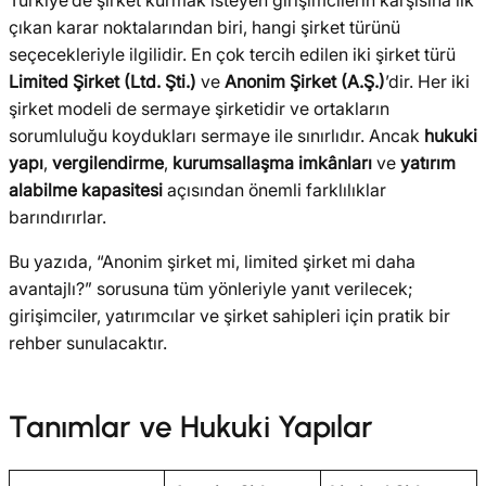
çıkan karar noktalarından biri, hangi şirket türünü
seçecekleriyle ilgilidir. En çok tercih edilen iki şirket türü
Limited Şirket (Ltd. Şti.)
ve
Anonim Şirket (A.Ş.)
’dir. Her iki
şirket modeli de sermaye şirketidir ve ortakların
sorumluluğu koydukları sermaye ile sınırlıdır. Ancak
hukuki
yapı
,
vergilendirme
,
kurumsallaşma imkânları
ve
yatırım
alabilme kapasitesi
açısından önemli farklılıklar
barındırırlar.
Bu yazıda, “Anonim şirket mi, limited şirket mi daha
avantajlı?” sorusuna tüm yönleriyle yanıt verilecek;
girişimciler, yatırımcılar ve şirket sahipleri için pratik bir
rehber sunulacaktır.
Tanımlar ve Hukuki Yapılar