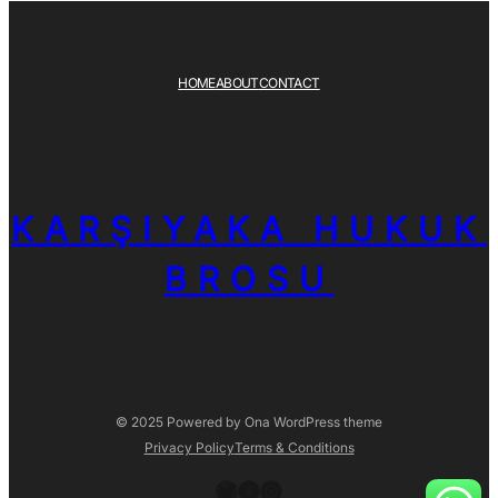
HOME
ABOUT
CONTACT
KARŞIYAKA HUKUK
BROSU
© 2025 Powered by
Ona WordPress theme
Privacy Policy
Terms & Conditions
Twitter
Facebook
Instagram