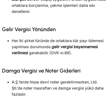
ortaklara borçlanma, çekme işlemleri daha sıkı
denetlenir.
Gelir Vergisi Yönünden
Her iki şirket türünde de ortaklara kâr payı ödemesi
yapılması durumunda
gelir vergisi beyannamesi
verilmesi
gerekebilir (GVK m.86).
Damga Vergisi ve Noter Giderleri
A.Ş.’lerde hisse devri noter gerektirmezken, Ltd.
Şti.’de noter masrafları ve damga vergisi yükü daha
fazladır.