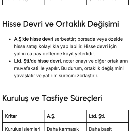
Hisse Devri ve Ortaklık Değişimi
A.Ş.’de hisse devri
serbesttir; borsada veya özelde
hisse satışı kolaylıkla yapılabilir. Hisse devri için
yalnızca pay defterine kayıt yeterlidir.
Ltd. Şti.’de hisse devri
, noter onayı ve diğer ortakların
muvafakati ile yapılır. Bu durum, ortaklık değişimini
yavaşlatır ve yatırım sürecini zorlaştırır.
Kuruluş ve Tasfiye Süreçleri
Kriter
A.Ş.
Ltd. Şti.
Kuruluş işlemleri
Daha karmaşık
Daha basit