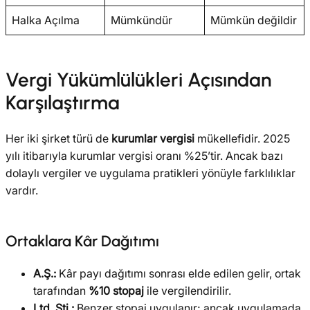
Halka Açılma
Mümkündür
Mümkün değildir
Vergi Yükümlülükleri Açısından
Karşılaştırma
Her iki şirket türü de
kurumlar vergisi
mükellefidir. 2025
yılı itibarıyla kurumlar vergisi oranı %25’tir. Ancak bazı
dolaylı vergiler ve uygulama pratikleri yönüyle farklılıklar
vardır.
Ortaklara Kâr Dağıtımı
A.Ş.:
Kâr payı dağıtımı sonrası elde edilen gelir, ortak
tarafından
%10 stopaj
ile vergilendirilir.
Ltd. Şti.:
Benzer stopaj uygulanır; ancak uygulamada