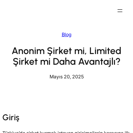
İçeriğe
geç
Blog
Anonim Şirket mi, Limited
Şirket mi Daha Avantajlı?
Mayıs 20, 2025
Giriş
Türkiye’de şirket kurmak isteyen girişimcilerin karşısına ilk