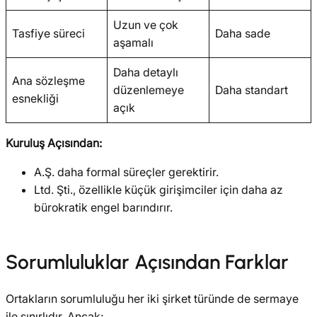
Uzun ve çok
Tasfiye süreci
Daha sade
aşamalı
Daha detaylı
Ana sözleşme
düzenlemeye
Daha standart
esnekliği
açık
Kuruluş Açısından:
A.Ş. daha formal süreçler gerektirir.
Ltd. Şti., özellikle küçük girişimciler için daha az
bürokratik engel barındırır.
Sorumluluklar Açısından Farklar
Ortakların sorumluluğu her iki şirket türünde de sermaye
ile sınırlıdır. Ancak;