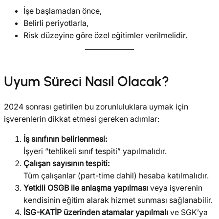
İşe başlamadan önce,
Belirli periyotlarla,
Risk düzeyine göre özel eğitimler verilmelidir.
Uyum Süreci Nasıl Olacak?
2024 sonrası getirilen bu zorunluluklara uymak için
işverenlerin dikkat etmesi gereken adımlar:
İş sınıfının belirlenmesi:
İşyeri “tehlikeli sınıf tespiti” yapılmalıdır.
Çalışan sayısının tespiti:
Tüm çalışanlar (part-time dahil) hesaba katılmalıdır.
Yetkili OSGB ile anlaşma yapılması
veya işverenin
kendisinin eğitim alarak hizmet sunması sağlanabilir.
İSG-KATİP üzerinden atamalar yapılmalı
ve SGK’ya