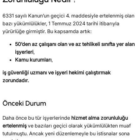
6331 sayılı Kanun’un geçici 4. maddesiyle ertelenmiş olan
bazı yükümlülükler, 1 Temmuz 2024 tarihi itibarıyla
yürürlüğe girmiştir. Bu kapsamda artık:
50’den az çalışanı olan ve az tehlikeli sınıfta yer alan
işyerleri
,
Kamu kurumları
,
iş güvenliği uzmanı ve işyeri hekimi çalıştırmak
zorundadır.
Önceki Durum
Daha önce bu tür işyerlerinde
hizmet alma zorunluluğu
ertelenmiş
ve bazıları geçici olarak yükümlülükten muaf
tutulmuştu. Ancak yeni düzenlemeyle bu istisnalar sona