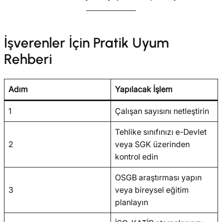
İşverenler İçin Pratik Uyum
Rehberi
Adım
Yapılacak İşlem
1
Çalışan sayısını netleştirin
Tehlike sınıfınızı e-Devlet
2
veya SGK üzerinden
kontrol edin
OSGB araştırması yapın
3
veya bireysel eğitim
planlayın