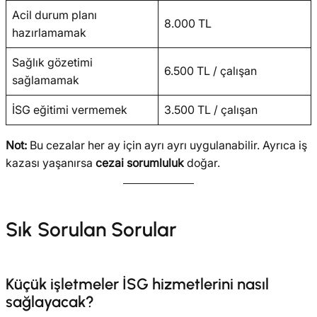
Acil durum planı
8.000 TL
hazırlamamak
Sağlık gözetimi
6.500 TL / çalışan
sağlamamak
İSG eğitimi vermemek
3.500 TL / çalışan
Not:
Bu cezalar her ay için ayrı ayrı uygulanabilir. Ayrıca iş
kazası yaşanırsa
cezai sorumluluk
doğar.
Sık Sorulan Sorular
Küçük işletmeler İSG hizmetlerini nasıl
sağlayacak?