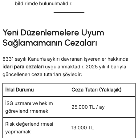
bildirimde bulunulmalıdır.
Yeni Düzenlemelere Uyum
Sağlamamanın Cezaları
6331 sayılı Kanun’a aykırı davranan işverenler hakkında
idari para cezaları
uygulanmaktadır. 2025 yılı itibarıyla
güncellenen ceza tutarları şöyledir:
İhlal Durumu
Ceza Tutarı (Yaklaşık)
İSG uzmanı ve hekim
25.000 TL / ay
görevlendirmemek
Risk değerlendirmesi
13.000 TL
yapmamak