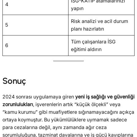
İSG-KATİP atamalarınızı
4
yapın
Risk analizi ve acil durum
5
planı hazırlatın
Tüm çalışanlara İSG
6
eğitimi aldırın
Sonuç
2024 sonrası uygulamaya giren
yeni iş sağlığı ve güvenliği
zorunlulukları
, işverenlerin artık “küçük ölçekli” veya
“kamu kurumu” gibi muafiyetlere sığınamayacağını açıkça
ortaya koymuştur. Bu yükümlülüklere uymamak sadece
para cezalarına değil, aynı zamanda ağır ceza
sorumluluğuna, tazminat davalarına ve iş gücü kayıplarına