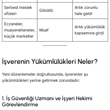
Serbest meslek
Artık zorunlu
Gönüllü
ofisleri
hale geldi
Eczaneler,
Artık yükümlülük
muayenehaneler,
Muaf
kapsamına girdi
küçük marketler
İşverenin Yükümlülükleri Neler?
Yeni düzenlemeler doğrultusunda, işverenler şu
yükümlülükleri yerine getirmek zorundadır:
1. İş Güvenliği Uzmanı ve İşyeri Hekimi
Görevlendirme