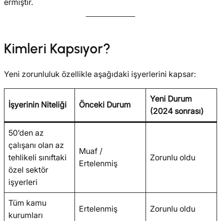
ermiştir.
Kimleri Kapsıyor?
Yeni zorunluluk özellikle aşağıdaki işyerlerini kapsar:
Yeni Durum
İşyerinin Niteliği
Önceki Durum
(2024 sonrası)
50’den az
çalışanı olan az
Muaf /
tehlikeli sınıftaki
Zorunlu oldu
Ertelenmiş
özel sektör
işyerleri
Tüm kamu
Ertelenmiş
Zorunlu oldu
kurumları