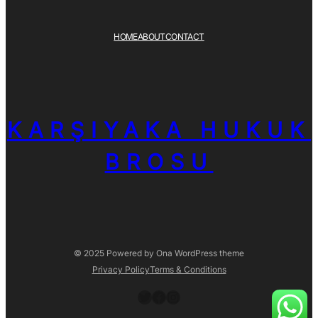
HOME
ABOUT
CONTACT
KARŞIYAKA HUKUK
BROSU
© 2025 Powered by
Ona WordPress theme
Privacy Policy
Terms & Conditions
Twitter
Facebook
Instagram