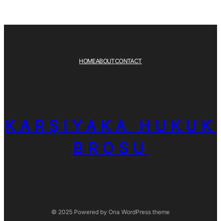
HOME
ABOUT
CONTACT
KARŞIYAKA HUKUK
BROSU
© 2025 Powered by
Ona WordPress theme