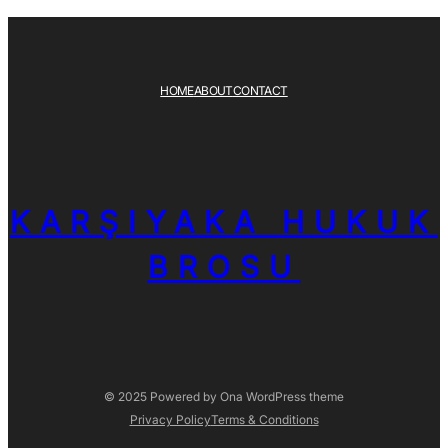
HOME
ABOUT
CONTACT
KARŞIYAKA HUKUK
BROSU
© 2025 Powered by
Ona WordPress theme
Privacy Policy
Terms & Conditions