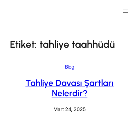
İçeriğe
geç
Etiket:
tahliye taahhüdü
Blog
Tahliye Davası Şartları
Nelerdir?
Mart 24, 2025