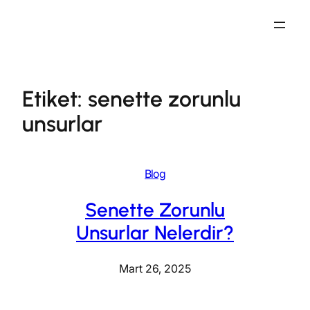
İçeriğe
geç
Etiket:
senette zorunlu
unsurlar
Blog
Senette Zorunlu
Unsurlar Nelerdir?
Mart 26, 2025