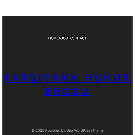
HOME
ABOUT
CONTACT
KARŞIYAKA HUKUK
BROSU
© 2025 Powered by
Ona WordPress theme