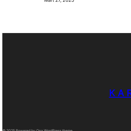
Mart 27, 2025
KA
© 2025 Powered by
Ona WordPress theme