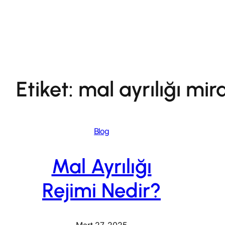
İçeriğe
geç
Etiket:
mal ayrılığı mir
Blog
Mal Ayrılığı
Rejimi Nedir?