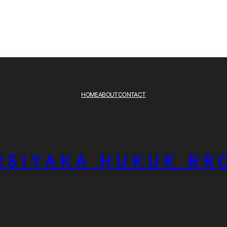
HOME
ABOUT
CONTACT
RŞIYAKA HUKUK BR