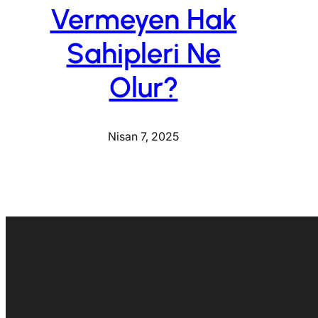
Vermeyen Hak
Sahipleri Ne
Olur?
Nisan 7, 2025