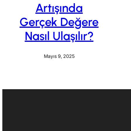
Artışında
Gerçek Değere
Nasıl Ulaşılır?
Mayıs 9, 2025