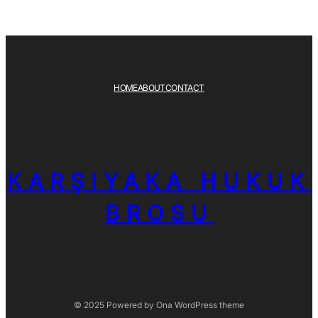
HOME
ABOUT
CONTACT
KARŞIYAKA HUKUK
BROSU
© 2025 Powered by
Ona WordPress theme