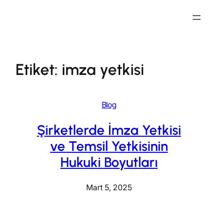
İçeriğe
geç
Etiket:
imza yetkisi
Blog
Şirketlerde İmza Yetkisi
ve Temsil Yetkisinin
Hukuki Boyutları
Mart 5, 2025