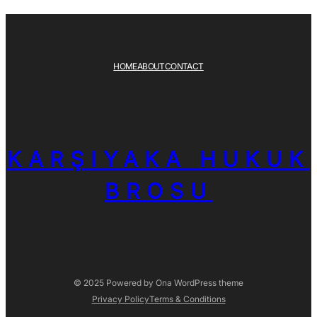
HOME
ABOUT
CONTACT
KARŞIYAKA HUKUK
BROSU
© 2025 Powered by
Ona WordPress theme
Privacy Policy
Terms & Conditions