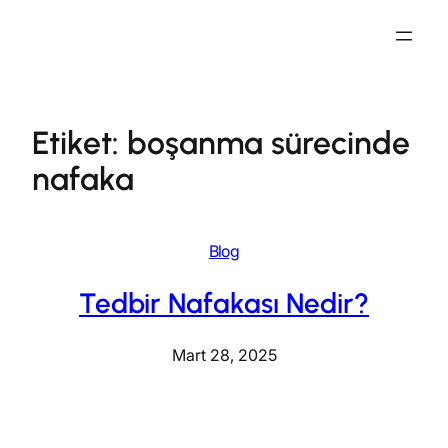
İçeriğe
geç
Etiket:
boşanma sürecinde
nafaka
Blog
Tedbir Nafakası Nedir?
Mart 28, 2025