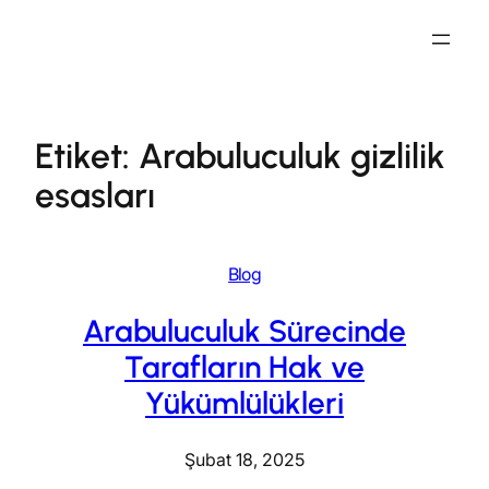
İçeriğe
geç
Etiket:
Arabuluculuk gizlilik
esasları
Blog
Arabuluculuk Sürecinde
Tarafların Hak ve
Yükümlülükleri
Şubat 18, 2025