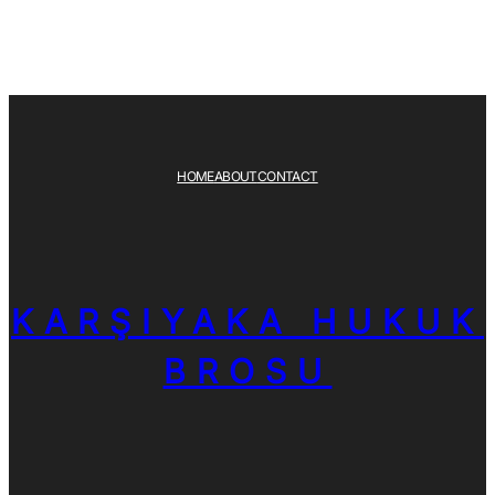
HOME
ABOUT
CONTACT
KARŞIYAKA HUKUK
BROSU