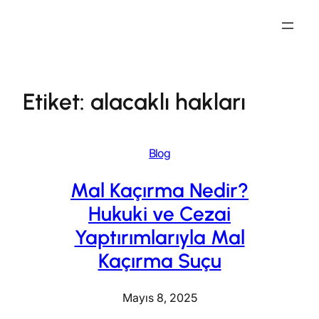
İçeriğe
geç
Etiket:
alacaklı hakları
Blog
Mal Kaçırma Nedir?
Hukuki ve Cezai
Yaptırımlarıyla Mal
Kaçırma Suçu
Mayıs 8, 2025