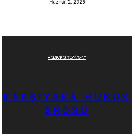
Haziran 2, 2025
HOME
ABOUT
CONTACT
KARŞIYAKA HUKUK
BROSU