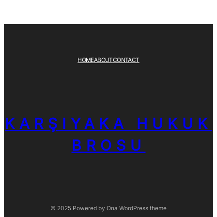
HOME
ABOUT
CONTACT
KARŞIYAKA HUKUK
BROSU
© 2025 Powered by
Ona WordPress theme