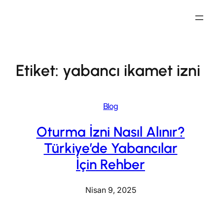
İçeriğe
geç
Etiket:
yabancı ikamet izni
Blog
Oturma İzni Nasıl Alınır?
Türkiye’de Yabancılar
İçin Rehber
Nisan 9, 2025