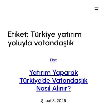
İçeriğe
geç
Etiket:
Türkiye yatırım
yoluyla vatandaşlık
Blog
Yatırım Yaparak
Türkiye’de Vatandaşlık
Nasıl Alınır?
Şubat 3, 2025