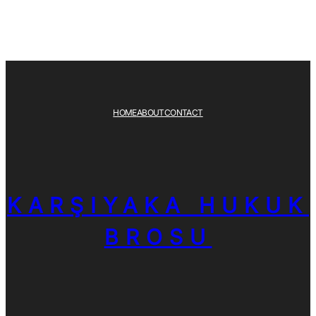
HOME
ABOUT
CONTACT
KARŞIYAKA HUKUK
BROSU