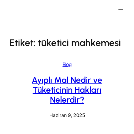
İçeriğe
geç
Etiket:
tüketici mahkemesi
Blog
Ayıplı Mal Nedir ve
Tüketicinin Hakları
Nelerdir?
Haziran 9, 2025