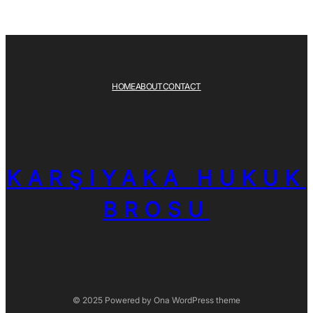
HOME
ABOUT
CONTACT
KARŞIYAKA HUKUK
BROSU
© 2025 Powered by
Ona WordPress theme