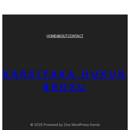
HOME
ABOUT
CONTACT
KARŞIYAKA HUKUK
BROSU
© 2025 Powered by
Ona WordPress theme