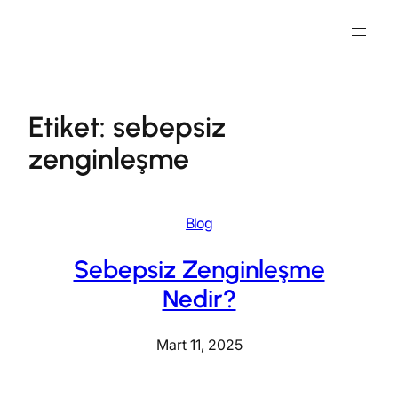
İçeriğe
geç
Etiket:
sebepsiz
zenginleşme
Blog
Sebepsiz Zenginleşme
Nedir?
Mart 11, 2025