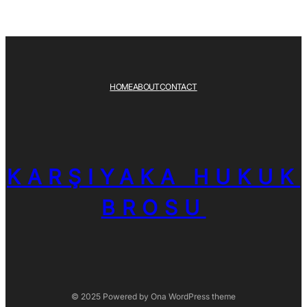
HOME
ABOUT
CONTACT
KARŞIYAKA HUKUK
BROSU
© 2025 Powered by
Ona WordPress theme