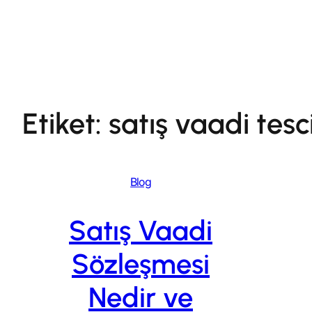
İçeriğe
geç
Etiket:
satış vaadi tesc
Blog
Satış Vaadi
Sözleşmesi
Nedir ve