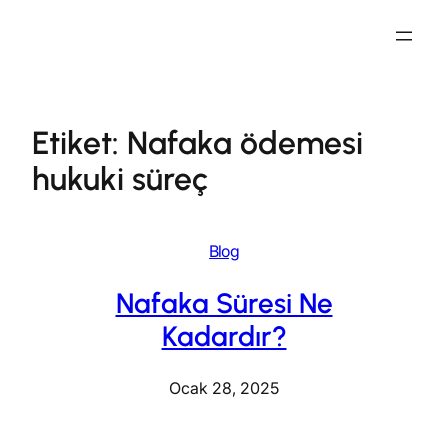
İçeriğe
geç
Etiket:
Nafaka ödemesi
hukuki süreç
Blog
Nafaka Süresi Ne
Kadardır?
Ocak 28, 2025