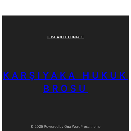
HOME
ABOUT
CONTACT
KARŞIYAKA HUKUK
BROSU
© 2025 Powered by
Ona WordPress theme