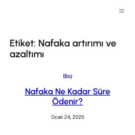
İçeriğe
geç
Etiket:
Nafaka artırımı ve
azaltımı
Blog
Nafaka Ne Kadar Süre
Ödenir?
Ocak 24, 2025