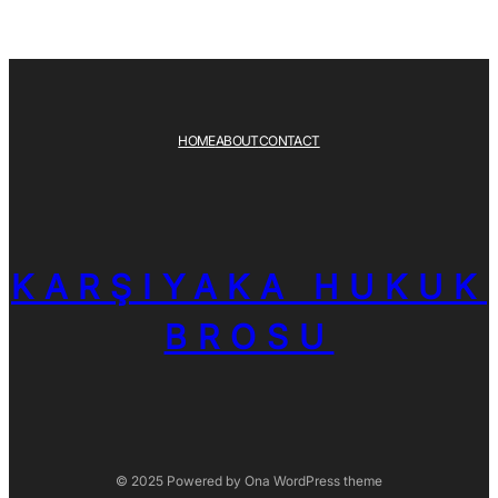
HOME
ABOUT
CONTACT
KARŞIYAKA HUKUK
BROSU
© 2025 Powered by
Ona WordPress theme