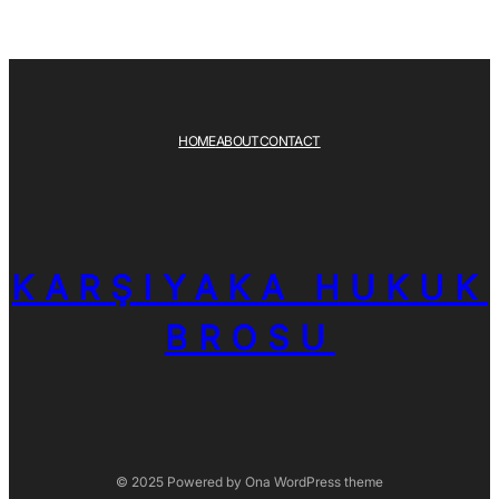
HOME
ABOUT
CONTACT
KARŞIYAKA HUKUK
BROSU
© 2025 Powered by
Ona WordPress theme