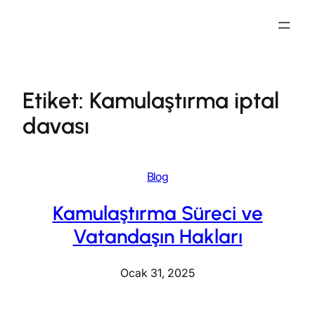
İçeriğe
geç
Etiket:
Kamulaştırma iptal
davası
Blog
Kamulaştırma Süreci ve
Vatandaşın Hakları
Ocak 31, 2025