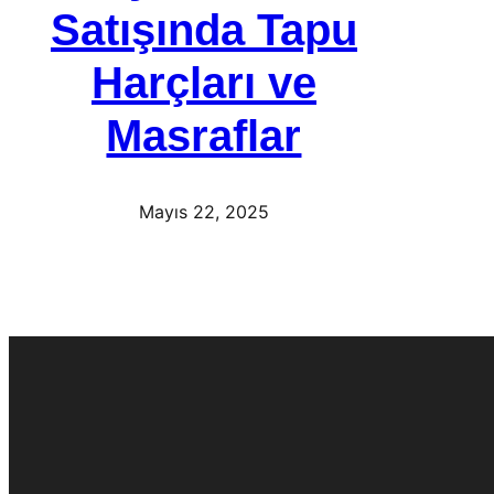
Satışında Tapu
Harçları ve
Masraflar
Mayıs 22, 2025