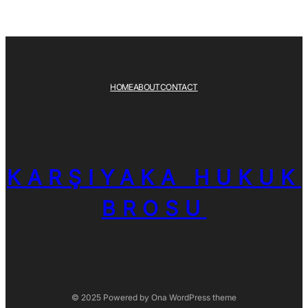
HOME
ABOUT
CONTACT
KARŞIYAKA HUKUK
BROSU
© 2025 Powered by
Ona WordPress theme