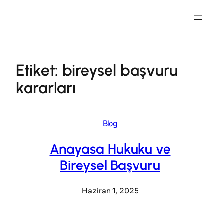
İçeriğe
geç
Etiket:
bireysel başvuru
kararları
Blog
Anayasa Hukuku ve
Bireysel Başvuru
Haziran 1, 2025