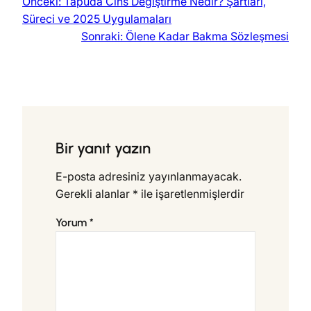
Önceki:
Tapuda Cins Değiştirme Nedir? Şartları,
Süreci ve 2025 Uygulamaları
Sonraki:
Ölene Kadar Bakma Sözleşmesi
Bir yanıt yazın
E-posta adresiniz yayınlanmayacak.
Gerekli alanlar
*
ile işaretlenmişlerdir
Yorum
*