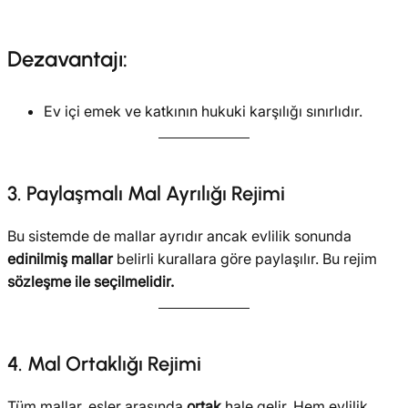
Dezavantajı:
Ev içi emek ve katkının hukuki karşılığı sınırlıdır.
3. Paylaşmalı Mal Ayrılığı Rejimi
Bu sistemde de mallar ayrıdır ancak evlilik sonunda
edinilmiş mallar
belirli kurallara göre paylaşılır. Bu rejim
sözleşme ile seçilmelidir.
4. Mal Ortaklığı Rejimi
Tüm mallar, eşler arasında
ortak
hale gelir. Hem evlilik