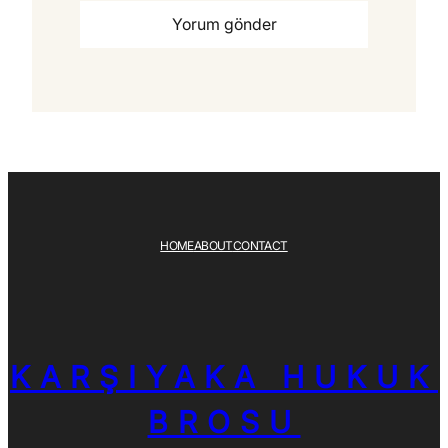
HOME
ABOUT
CONTACT
KARŞIYAKA HUKUK
BROSU