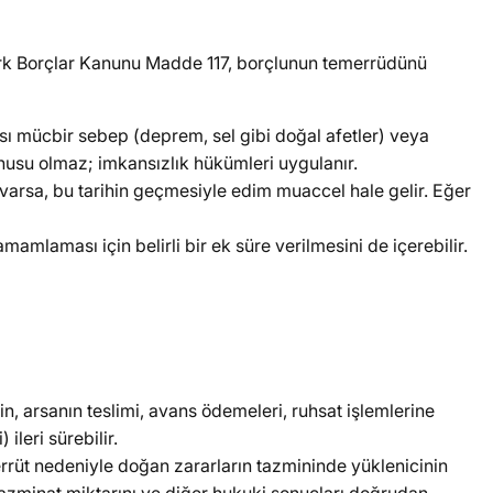
rk Borçlar Kanunu Madde 117, borçlunun temerrüdünü
ı mücbir sebep (deprem, sel gibi doğal afetler) veya
onusu olmaz; imkansızlık hükümleri uygulanır.
 varsa, bu tarihin geçmesiyle edim muaccel hale gelir. Eğer
tamamlaması için belirli bir ek süre verilmesini de içerebilir.
n, arsanın teslimi, avans ödemeleri, ruhsat işlemlerine
ileri sürebilir.
rrüt nedeniyle doğan zararların tazmininde yüklenicinin