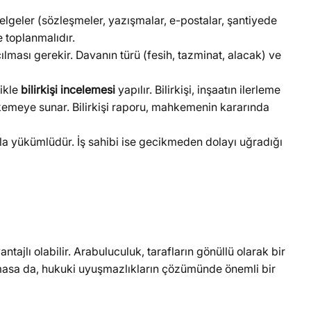
lgeler (sözleşmeler, yazışmalar, e-postalar, şantiyede
e toplanmalıdır.
ması gerekir. Davanın türü (fesih, tazminat, alacak) ve
likle
bilirkişi incelemesi
yapılır. Bilirkişi, inşaatın ilerleme
kemeye sunar. Bilirkişi raporu, mahkemenin kararında
a yükümlüdür. İş sahibi ise gecikmeden dolayı uğradığı
tajlı olabilir. Arabuluculuk, tarafların gönüllü olarak bir
olmasa da, hukuki uyuşmazlıkların çözümünde önemli bir