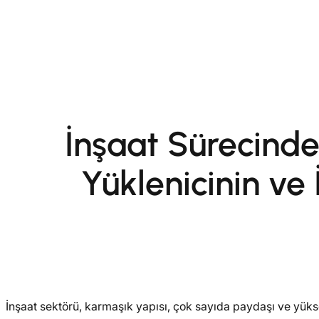
İçeriğe
geç
İnşaat Sürecind
Yüklenicinin ve 
İnşaat sektörü, karmaşık yapısı, çok sayıda paydaşı ve yükse