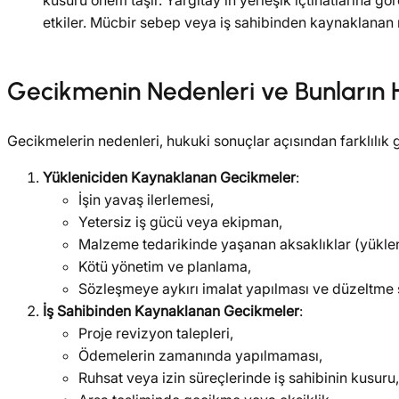
kusuru önem taşır. Yargıtay’ın yerleşik içtihatlarına g
etkiler. Mücbir sebep veya iş sahibinden kaynaklanan 
Gecikmenin Nedenleri ve Bunların 
Gecikmelerin nedenleri, hukuki sonuçlar açısından farklılık g
Yükleniciden Kaynaklanan Gecikmeler
:
İşin yavaş ilerlemesi,
Yetersiz iş gücü veya ekipman,
Malzeme tedarikinde yaşanan aksaklıklar (yüklen
Kötü yönetim ve planlama,
Sözleşmeye aykırı imalat yapılması ve düzeltme 
İş Sahibinden Kaynaklanan Gecikmeler
:
Proje revizyon talepleri,
Ödemelerin zamanında yapılmaması,
Ruhsat veya izin süreçlerinde iş sahibinin kusuru,