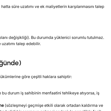
hatta süre uzatımı ve ek maliyetlerin karşılanmasını talep
anı değişikliği). Bu durumda yüklenici sorumlu tutulmaz.
uzatımı talep edebilir.
üğünde)
kümlerine göre çeşitli haklara sahiptir:
 bu durum iş sahibinin menfaatini tehlikeye atıyorsa, iş
me
(sözleşmeyi geçmişe etkili olarak ortadan kaldırma ve