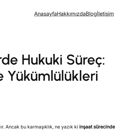
Anasayfa
Hakkımızda
Blog
İletişim
de Hukuki Süreç:
ve Yükümlülükleri
ır. Ancak bu karmaşıklık, ne yazık ki
inşaat sürecinde