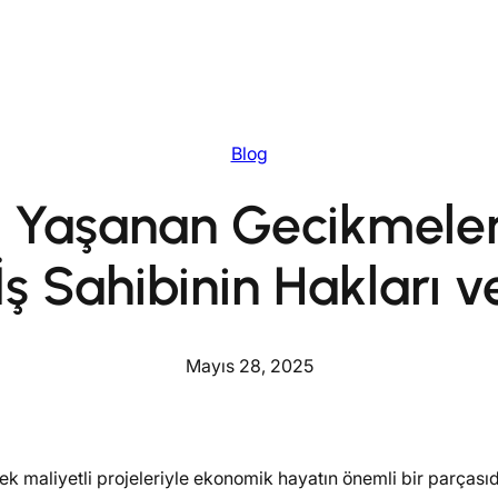
Blog
e Yaşanan Gecikmeler
İş Sahibinin Hakları 
Mayıs 28, 2025
k maliyetli projeleriyle ekonomik hayatın önemli bir parçasıd