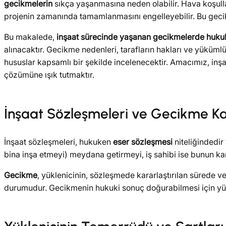
gecikmelerin
sıkça yaşanmasına neden olabilir. Hava koşullar
projenin zamanında tamamlanmasını engelleyebilir. Bu gecikm
Bu makalede,
inşaat sürecinde yaşanan gecikmelerde hukuk
alınacaktır. Gecikme nedenleri, tarafların hakları ve yüküml
hususlar kapsamlı bir şekilde incelenecektir. Amacımız, inşa
çözümüne ışık tutmaktır.
İnşaat Sözleşmeleri ve Gecikme K
İnşaat sözleşmeleri, hukuken
eser sözleşmesi
niteliğindedir
bina inşa etmeyi) meydana getirmeyi, iş sahibi ise bunun ka
Gecikme
, yüklenicinin, sözleşmede kararlaştırılan sürede v
durumudur. Gecikmenin hukuki sonuç doğurabilmesi için yü