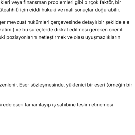
kleri veya finansman problemleri gibi birçok faktör, bir
eahhit) için ciddi hukuki ve mali sonuçlar doğurabilir.
diğer mevzuat hükümleri çerçevesinde detaylı bir şekilde ele
 uzatımı) ve bu süreçlerde dikkat edilmesi gereken önemli
ki pozisyonlarını netleştirmek ve olası uyuşmazlıkların
lenir. Eser sözleşmesinde, yüklenici bir eseri (örneğin bir
 sürede eseri tamamlayıp iş sahibine teslim etmemesi