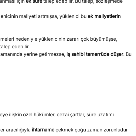
lanması için
ek süre
talep edebilir. Bu talep, sözleşmede
enicinin maliyeti artmışsa, yüklenici bu
ek maliyetlerin
kmeleri nedeniyle yüklenicinin zararı çok büyümüşse,
alep edebilir.
) zamanında yerine getirmezse,
iş sahibi temerrüde düşer
. Bu
eye ilişkin özel hükümler, cezai şartlar, süre uzatımı
er aracılığıyla
ihtarname
çekmek çoğu zaman zorunludur