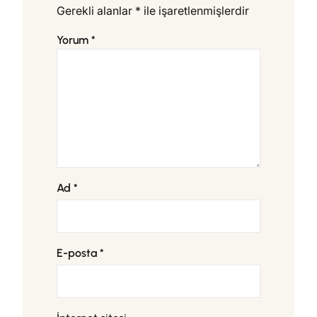
Gerekli alanlar
*
ile işaretlenmişlerdir
Yorum
*
Ad
*
E-posta
*