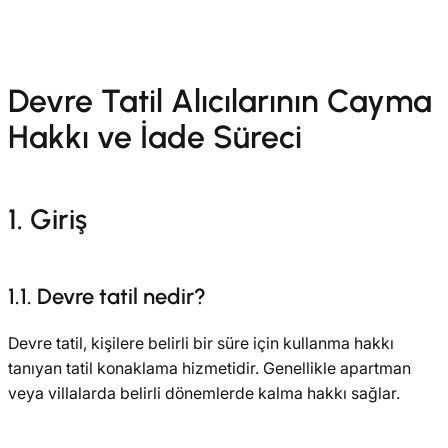
Devre Tatil Alıcılarının Cayma
Hakkı ve İade Süreci
1. Giriş
1.1. Devre tatil nedir?
Devre tatil, kişilere belirli bir süre için kullanma hakkı
tanıyan tatil konaklama hizmetidir. Genellikle apartman
veya villalarda belirli dönemlerde kalma hakkı sağlar.