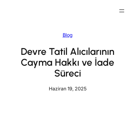
İçeriğe
geç
Blog
Devre Tatil Alıcılarının
Cayma Hakkı ve İade
Süreci
Haziran 19, 2025