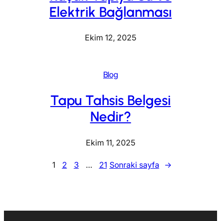
Elektrik Bağlanması
Ekim 12, 2025
Blog
Tapu Tahsis Belgesi
Nedir?
Ekim 11, 2025
1
2
3
…
21
Sonraki sayfa
→