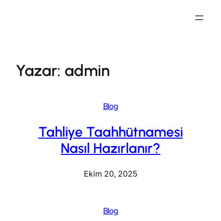
İçeriğe
geç
Yazar:
admin
Blog
Tahliye Taahhütnamesi
Nasıl Hazırlanır?
Ekim 20, 2025
Blog