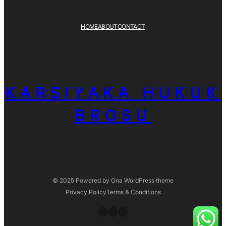
HOME
ABOUT
CONTACT
KARŞIYAKA HUKUK
BROSU
© 2025 Powered by
Ona WordPress theme
Privacy Policy
Terms & Conditions
Twitter
Facebook
Instagram